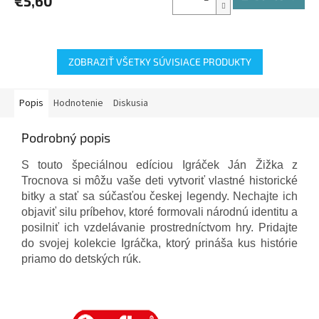
€5,60
ZOBRAZIŤ VŠETKY SÚVISIACE PRODUKTY
Popis
Hodnotenie
Diskusia
Podrobný popis
S touto špeciálnou edíciou Igráček Ján Žižka z
Trocnova si môžu vaše deti vytvoriť vlastné historické
bitky a stať sa súčasťou českej legendy. Nechajte ich
objaviť silu príbehov, ktoré formovali národnú identitu a
posilniť ich vzdelávanie prostredníctvom hry. Pridajte
do svojej kolekcie Igráčka, ktorý prináša kus histórie
priamo do detských rúk.