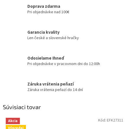
Doprava zdarma
Pri objednávke nad 100€
Garancia kvality
Len české a slovenské hračky
Odosielame Ihneď
Pri objednávke v pracovnom dni do 12:00h
Záruka vrátenia peňazí
Záruka vrátenia peňazí do 14 dní
Súvisiaci tovar
Kód:
EFK27311
Akcia
Výpredaj