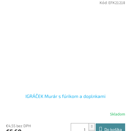
Kód:
EFK21218
IGRÁČEK Murár s fúrikom a doplnkami
Skladom
€4,55 bez DPH
Do košíka