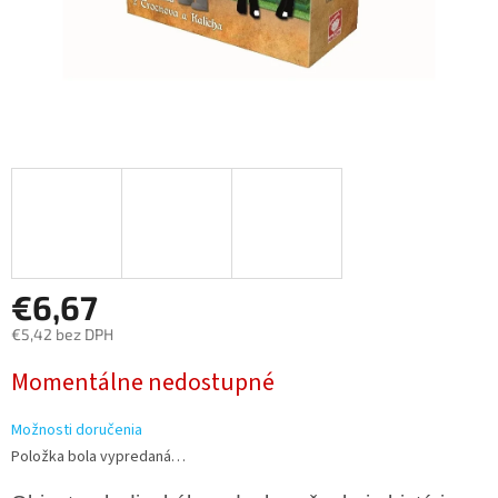
€6,67
€5,42 bez DPH
Jednotková
Momentálne nedostupné
cena:
Možnosti doručenia
Položka bola vypredaná…