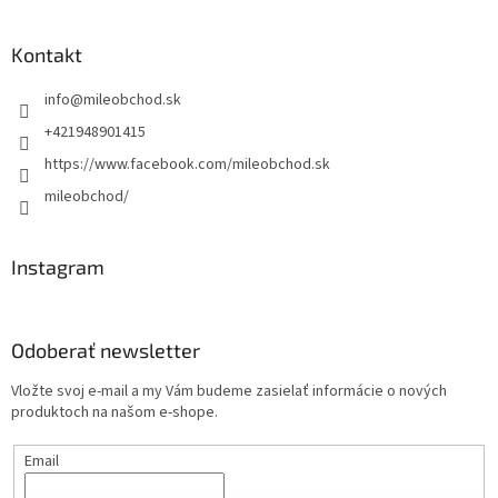
Kontakt
info
@
mileobchod.sk
+421948901415
https://www.facebook.com/mileobchod.sk
mileobchod/
Instagram
Odoberať newsletter
Vložte svoj e-mail a my Vám budeme zasielať informácie o nových
produktoch na našom e-shope.
Email