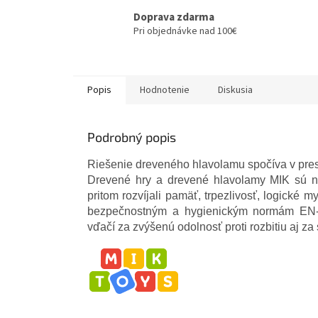
Doprava zdarma
Pri objednávke nad 100€
Popis
Hodnotenie
Diskusia
Podrobný popis
Riešenie dreveného hlavolamu spočíva v presu
Drevené hry a drevené hlavolamy MIK sú nav
pritom rozvíjali pamäť, trpezlivosť, logické 
bezpečnostným a hygienickým normám EN-7
vďačí za zvýšenú odolnosť proti rozbitiu aj za