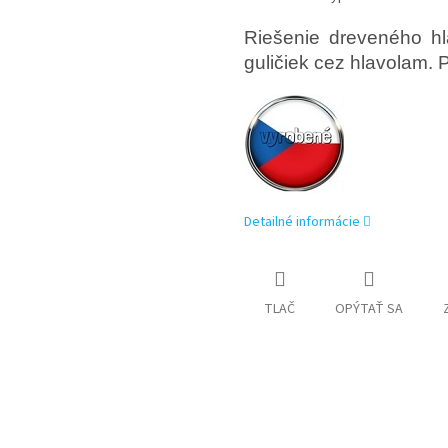
Riešenie dreveného hl
guličiek cez hlavolam. 
Detailné informácie
TLAČ
OPÝTAŤ SA