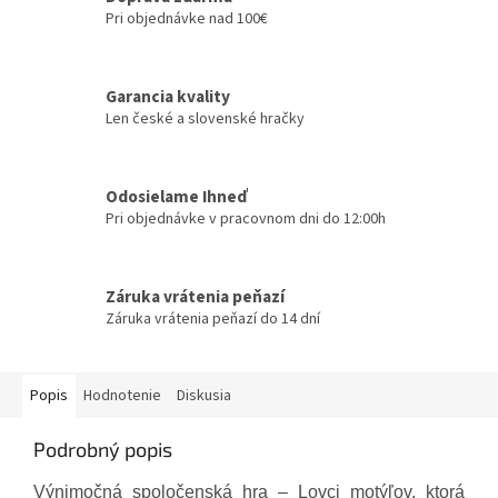
Pri objednávke nad 100€
Garancia kvality
Len české a slovenské hračky
Odosielame Ihneď
Pri objednávke v pracovnom dni do 12:00h
Záruka vrátenia peňazí
Záruka vrátenia peňazí do 14 dní
Popis
Hodnotenie
Diskusia
Podrobný popis
Výnimočná spoločenská hra – Lovci motýľov, ktorá