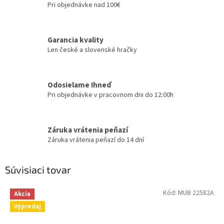
Pri objednávke nad 100€
Garancia kvality
Len české a slovenské hračky
Odosielame Ihneď
Pri objednávke v pracovnom dni do 12:00h
Záruka vrátenia peňazí
Záruka vrátenia peňazí do 14 dní
Súvisiaci tovar
Kód:
MUB 22582A
Akcia
Výpredaj