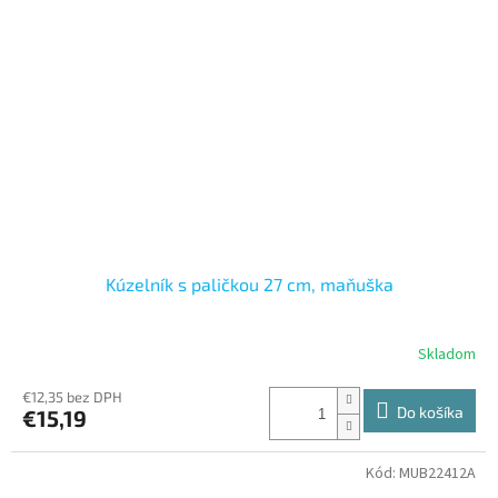
Kúzelník s paličkou 27 cm, maňuška
Skladom
€12,35 bez DPH
Do košíka
€15,19
Kód:
MUB22412A