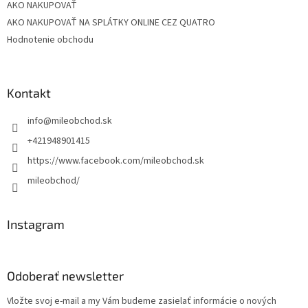
AKO NAKUPOVAŤ
AKO NAKUPOVAŤ NA SPLÁTKY ONLINE CEZ QUATRO
Hodnotenie obchodu
Kontakt
info
@
mileobchod.sk
+421948901415
https://www.facebook.com/mileobchod.sk
mileobchod/
Instagram
Odoberať newsletter
Vložte svoj e-mail a my Vám budeme zasielať informácie o nových