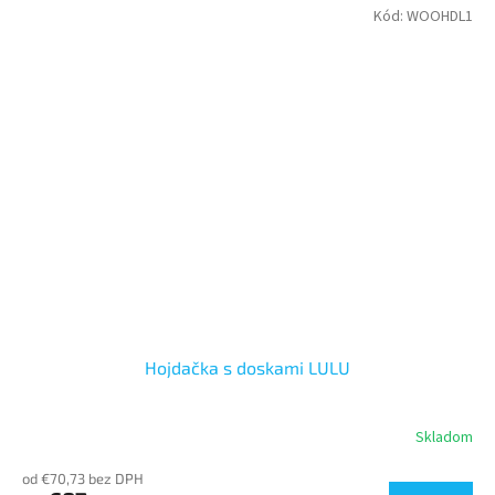
Kód:
WOOHDL1
Hojdačka s doskami LULU
Skladom
od €70,73 bez DPH