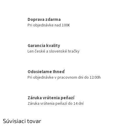
Doprava zdarma
Pri objednávke nad 100€
Garancia kvality
Len české a slovenské hračky
Odosielame Ihneď
Pri objednávke v pracovnom dni do 12:00h
Záruka vrátenia peňazí
Záruka vrátenia peňazí do 14 dní
Súvisiaci tovar