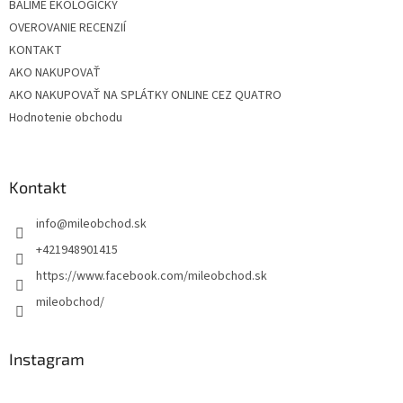
BALÍME EKOLOGICKY
OVEROVANIE RECENZIÍ
KONTAKT
AKO NAKUPOVAŤ
AKO NAKUPOVAŤ NA SPLÁTKY ONLINE CEZ QUATRO
Hodnotenie obchodu
Kontakt
info
@
mileobchod.sk
+421948901415
https://www.facebook.com/mileobchod.sk
mileobchod/
Instagram