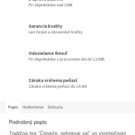
Pri objednávke nad 100€
Garancia kvality
Len české a slovenské hračky
Odosielame Ihneď
Pri objednávke v pracovnom dni do 12:00h
Záruka vrátenia peňazí
Záruka vrátenia peňazí do 14 dní
Popis
Hodnotenie
Diskusia
Podrobný popis
Tradičná hra "Človeče, nehnevaj sa!" vo výnimočnom