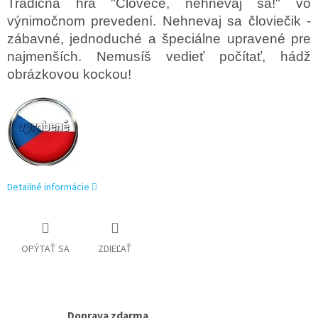
Tradičná hra "Človeče, nehnevaj sa!" vo
výnimočnom prevedení. Nehnevaj sa človiečik -
zábavné, jednoduché a špeciálne upravené pre
najmenších. Nemusíš vedieť počítať, hádž
obrázkovou kockou!
Detailné informácie
OPÝTAŤ SA
ZDIEĽAŤ
Doprava zdarma