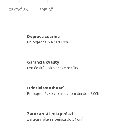
OPÝTAŤ SA
ZDIEĽAŤ
Doprava zdarma
Pri objednávke nad 100€
Garancia kvality
Len české a slovenské hračky
Odosielame Ihneď
Pri objednávke v pracovnom dni do 12:00h
Záruka vrátenia peňazí
Záruka vrátenia peňazí do 14 dní