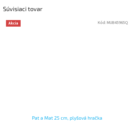
Súvisiaci tovar
Kód:
MUB45965Q
Akcia
Pat a Mat 25 cm, plyšová hračka