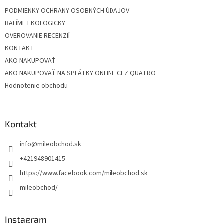
PODMIENKY OCHRANY OSOBNÝCH ÚDAJOV
BALÍME EKOLOGICKY
OVEROVANIE RECENZIÍ
KONTAKT
AKO NAKUPOVAŤ
AKO NAKUPOVAŤ NA SPLÁTKY ONLINE CEZ QUATRO
Hodnotenie obchodu
Kontakt
info
@
mileobchod.sk
+421948901415
https://www.facebook.com/mileobchod.sk
mileobchod/
Instagram