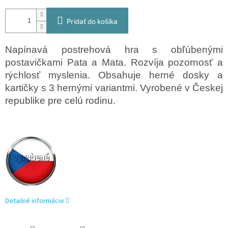
Pridať do košíka
Napínavá postrehová hra s obľúbenými
postavičkami Pata a Mata. Rozvíja pozornosť a
rýchlosť myslenia. Obsahuje herné dosky a
kartičky s 3 hernými variantmi. Vyrobené v Českej
republike pre celú rodinu.
Detailné informácie