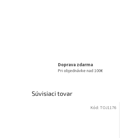
Doprava zdarma
Pri objednávke nad 100€
Súvisiaci tovar
Kód:
TOJ1176