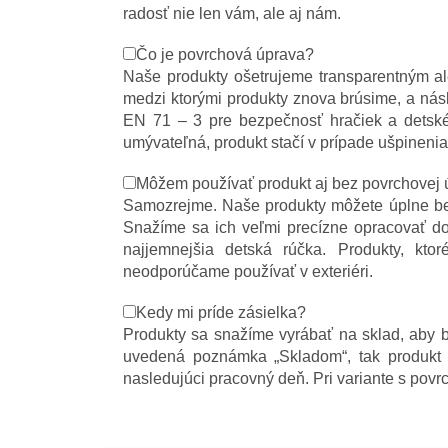
radosť nie len vám, ale aj nám.
Čo je povrchová úprava?
Naše produkty ošetrujeme transparentným al
medzi ktorými produkty znova brúsime, a násl
EN 71 – 3 pre bezpečnosť hračiek a detské
umývateľná, produkt stačí v prípade ušpinenia
Môžem používať produkt aj bez povrchovej 
Samozrejme. Naše produkty môžete úplne bez 
Snažíme sa ich veľmi precízne opracovať do
najjemnejšia detská rúčka. Produkty, kt
neodporúčame používať v exteriéri.
Kedy mi príde zásielka?
Produkty sa snažíme vyrábať na sklad, aby bol
uvedená poznámka „Skladom“, tak produkt 
nasledujúci pracovný deň. Pri variante s pov