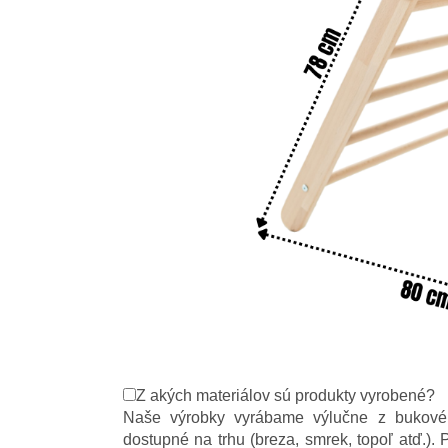
Z akých materiálov sú produkty vyrobené?
Naše výrobky vyrábame výlučne z bukového
dostupné na trhu (breza, smrek, topoľ atď.). P