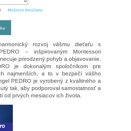
t
Možnosti doručenia
íka
harmonický rozvoj vášmu dieťaťu s
m PEDRO – inšpirovaným Montessori
necuje prirodzený pohyb a objavovanie.
EDRO je dokonalým spoločníkom pre
ich najmenších, a to v bezpečí vášho
angel PEDRO je vyrobený z kvalitného a
utý tak, aby podporoval samostatnosť a
tí od prvých mesiacov ich života.