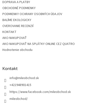
DOPRAVA A PLATBY
OBCHODNÉ PODMIENKY
PODMIENKY OCHRANY OSOBNÝCH ÚDAJOV
BALÍME EKOLOGICKY
OVEROVANIE RECENZIÍ
KONTAKT
AKO NAKUPOVAŤ
AKO NAKUPOVAŤ NA SPLÁTKY ONLINE CEZ QUATRO
Hodnotenie obchodu
Kontakt
info
@
mileobchod.sk
+421948901415
https://www.facebook.com/mileobchod.sk
mileobchod/