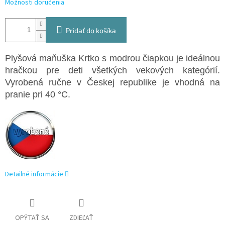
Možnosti doručenia
Pridať do košíka
Plyšová maňuška Krtko s modrou čiapkou je ideálnou
hračkou pre deti všetkých vekových kategórií.
Vyrobená ručne v Českej republike je vhodná na
pranie pri 40 °C.
Detailné informácie
OPÝTAŤ SA
ZDIEĽAŤ