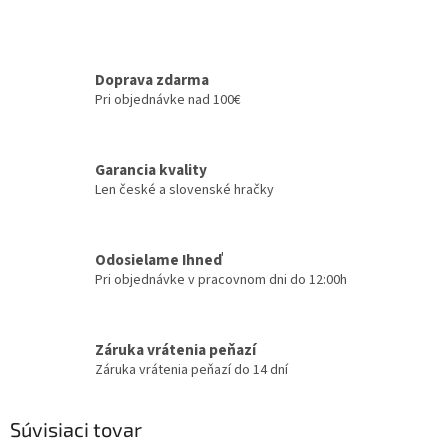
Doprava zdarma
Pri objednávke nad 100€
Garancia kvality
Len české a slovenské hračky
Odosielame Ihneď
Pri objednávke v pracovnom dni do 12:00h
Záruka vrátenia peňazí
Záruka vrátenia peňazí do 14 dní
Súvisiaci tovar