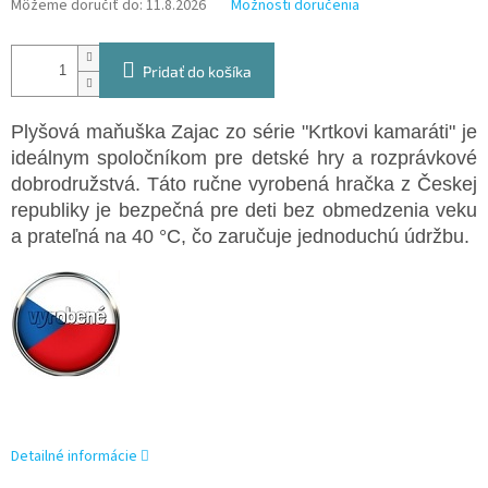
Môžeme doručiť do:
11.8.2026
Možnosti doručenia
Pridať do košíka
Plyšová maňuška Zajac zo série "Krtkovi kamaráti" je
ideálnym spoločníkom pre detské hry a rozprávkové
dobrodružstvá. Táto ručne vyrobená hračka z Českej
republiky je bezpečná pre deti bez obmedzenia veku
a prateľná na 40 °C, čo zaručuje jednoduchú údržbu.
Detailné informácie