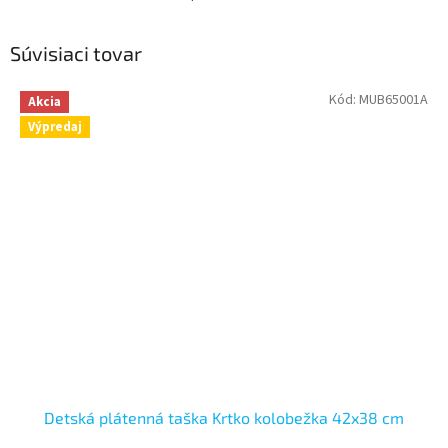
Súvisiaci tovar
Kód:
MUB65001A
Akcia
Výpredaj
Detská plátenná taška Krtko kolobežka 42x38 cm