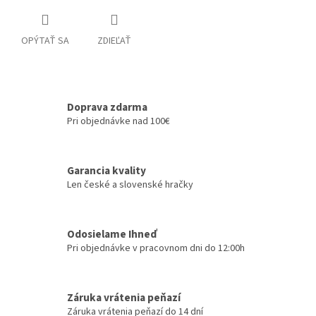
OPÝTAŤ SA
ZDIEĽAŤ
Doprava zdarma
Pri objednávke nad 100€
Garancia kvality
Len české a slovenské hračky
Odosielame Ihneď
Pri objednávke v pracovnom dni do 12:00h
Záruka vrátenia peňazí
Záruka vrátenia peňazí do 14 dní