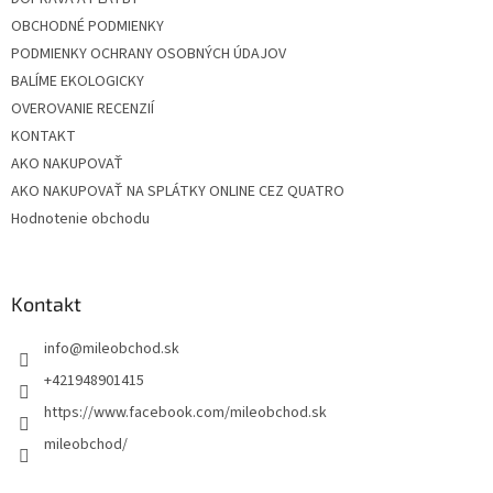
OBCHODNÉ PODMIENKY
PODMIENKY OCHRANY OSOBNÝCH ÚDAJOV
BALÍME EKOLOGICKY
OVEROVANIE RECENZIÍ
KONTAKT
AKO NAKUPOVAŤ
AKO NAKUPOVAŤ NA SPLÁTKY ONLINE CEZ QUATRO
Hodnotenie obchodu
Kontakt
info
@
mileobchod.sk
+421948901415
https://www.facebook.com/mileobchod.sk
mileobchod/