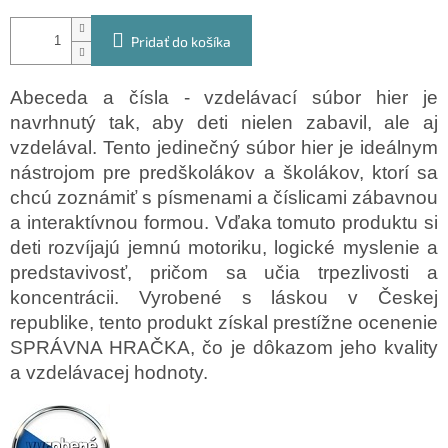
Pridať do košíka
Abeceda a čísla - vzdelávací súbor hier je
navrhnutý tak, aby deti nielen zabavil, ale aj
vzdelával. Tento jedinečný súbor hier je ideálnym
nástrojom pre predškolákov a školákov, ktorí sa
chcú zoznámiť s písmenami a číslicami zábavnou
a interaktívnou formou. Vďaka tomuto produktu si
deti rozvíjajú jemnú motoriku, logické myslenie a
predstavivosť, pričom sa učia trpezlivosti a
koncentrácii. Vyrobené s láskou v Českej
republike, tento produkt získal prestížne ocenenie
SPRÁVNA HRAČKA, čo je dôkazom jeho kvality
a vzdelávacej hodnoty.