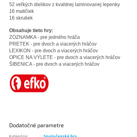
52 veľkých dielikov z kvalitnej laminovanej lepenky
16 matičiek
16 skrutiek
Obsahuje tieto hry:
ZOZNAMKA - pre jedného hráča
PRETEK - pre dvoch a viacerých hráčov
LEXIKON - pre dvoch a viacerých hráčov
OPICE NA VÝLETE - pre dvoch a viacerých hráčov
ŠIBENICA - pre dvoch a viacerých hráčov
Dodatočné parametre
Kategória
:
Spoločenské hry