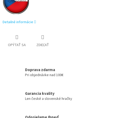
Detailné informácie
OPÝTAŤ SA
ZDIEĽAŤ
Doprava zdarma
Pri objednávke nad 100€
Garancia kvality
Len české a slovenské hračky
Odosielame Ihneď