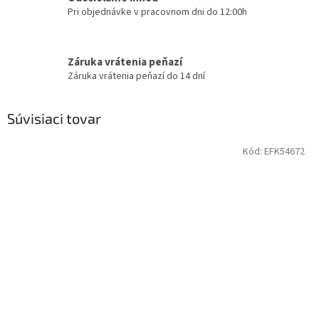
Pri objednávke v pracovnom dni do 12:00h
Záruka vrátenia peňazí
Záruka vrátenia peňazí do 14 dní
Súvisiaci tovar
Kód:
EFK54672