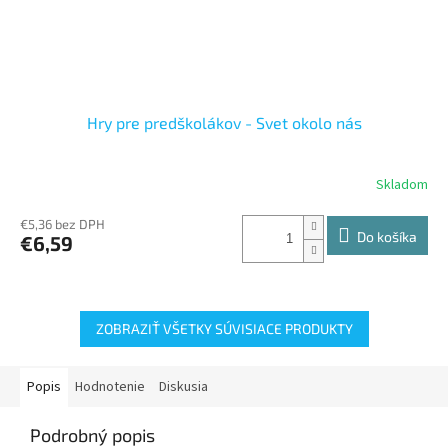
Hry pre predškolákov - Svet okolo nás
Skladom
€5,36 bez DPH
Do košíka
€6,59
ZOBRAZIŤ VŠETKY SÚVISIACE PRODUKTY
Popis
Hodnotenie
Diskusia
Podrobný popis