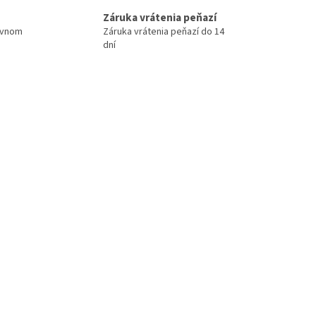
Záruka vrátenia peňazí
ovnom
Záruka vrátenia peňazí do 14
dní