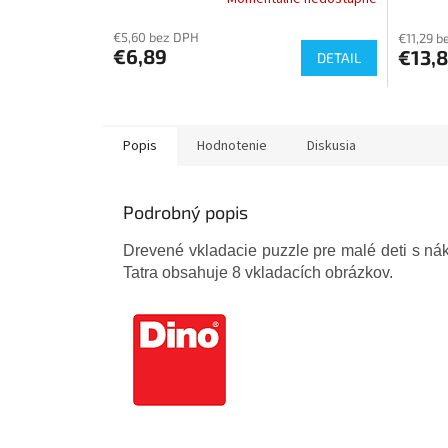
€5,60 bez DPH
€11,29 b
€6,89
€13,
DETAIL
Popis
Hodnotenie
Diskusia
Podrobný popis
Drevené vkladacie puzzle pre malé deti s n
Tatra obsahuje 8 vkladacích obrázkov.