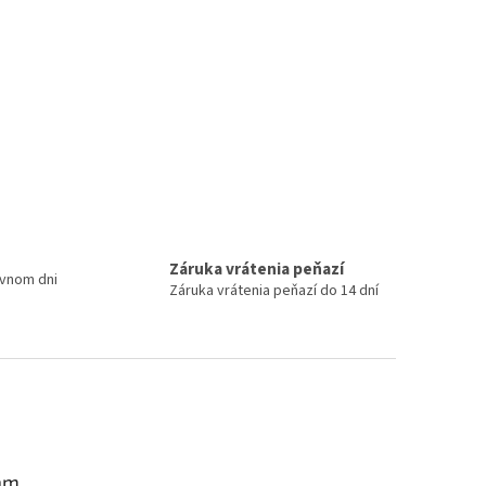
Záruka vrátenia peňazí
ovnom dni
Záruka vrátenia peňazí do 14 dní
am