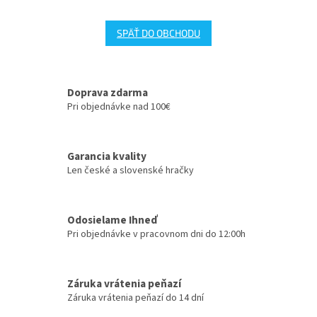
SPÄŤ DO OBCHODU
Doprava zdarma
Pri objednávke nad 100€
Garancia kvality
Len české a slovenské hračky
Odosielame Ihneď
Pri objednávke v pracovnom dni do 12:00h
Záruka vrátenia peňazí
Záruka vrátenia peňazí do 14 dní