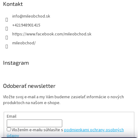
Kontakt
info
@
mileobchod.sk
+421948901415
https://www.facebook.com/mileobchod.sk
mileobchod/
Instagram
Odoberať newsletter
Vložte svoj e-mail a my Vám budeme zasielať informácie o nových
produktoch na našom e-shope.
Email
Vložením e-mailu súhlasíte s
podmienkami ochrany osobných
údajov