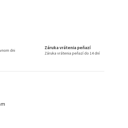
Záruka vrátenia peňazí
ovnom dni
Záruka vrátenia peňazí do 14 dní
am