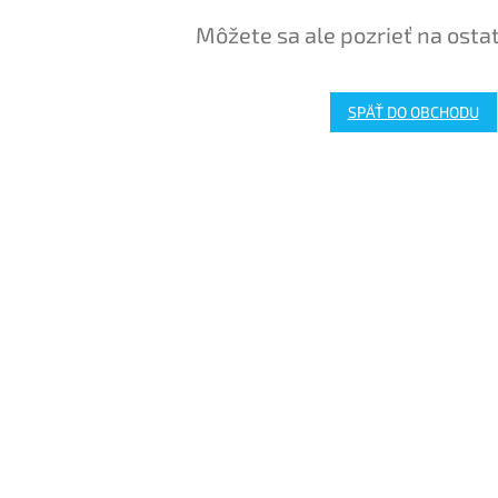
Môžete sa ale pozrieť na osta
SPÄŤ DO OBCHODU