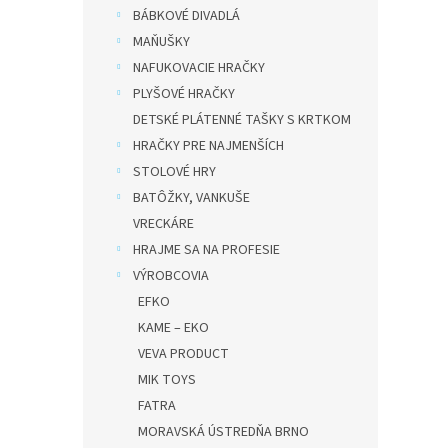
BÁBKOVÉ DIVADLÁ
MAŇUŠKY
NAFUKOVACIE HRAČKY
PLYŠOVÉ HRAČKY
DETSKÉ PLÁTENNÉ TAŠKY S KRTKOM
HRAČKY PRE NAJMENŠÍCH
STOLOVÉ HRY
BATÔŽKY, VANKUŠE
VRECKÁRE
HRAJME SA NA PROFESIE
VÝROBCOVIA
EFKO
KAME – EKO
VEVA PRODUCT
MIK TOYS
FATRA
MORAVSKÁ ÚSTREDŇA BRNO