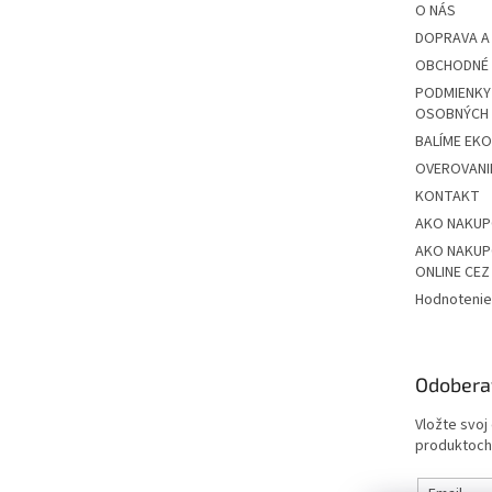
O NÁS
DOPRAVA A
OBCHODNÉ 
PODMIENKY
OSOBNÝCH
BALÍME EK
OVEROVANIE
KONTAKT
AKO NAKU
AKO NAKUP
ONLINE CE
Hodnotenie
Odobera
Vložte svoj
produktoch