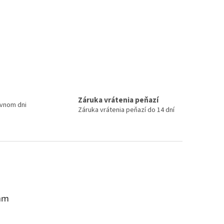
Záruka vrátenia peňazí
ovnom dni
Záruka vrátenia peňazí do 14 dní
am