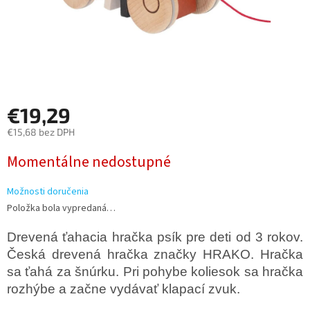
€19,29
€15,68 bez DPH
Jednotková
Momentálne nedostupné
cena:
Možnosti doručenia
Položka bola vypredaná…
Drevená ťahacia hračka psík pre deti od 3 rokov.
Česká drevená hračka značky HRAKO. Hračka
sa ťahá za šnúrku. Pri pohybe koliesok sa hračka
rozhýbe a začne vydávať klapací zvuk.