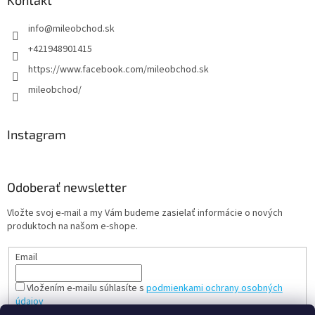
info
@
mileobchod.sk
+421948901415
https://www.facebook.com/mileobchod.sk
mileobchod/
Instagram
Odoberať newsletter
Vložte svoj e-mail a my Vám budeme zasielať informácie o nových
produktoch na našom e-shope.
Email
Vložením e-mailu súhlasíte s
podmienkami ochrany osobných
údajov