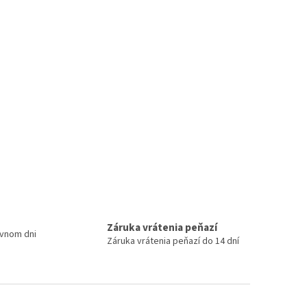
Záruka vrátenia peňazí
ovnom dni
Záruka vrátenia peňazí do 14 dní