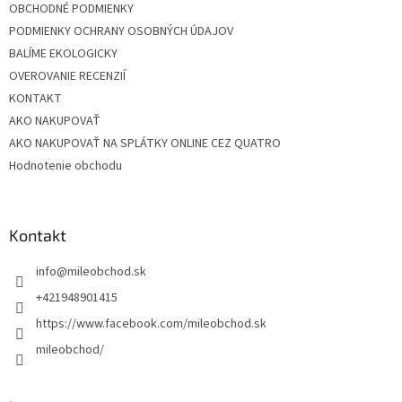
OBCHODNÉ PODMIENKY
PODMIENKY OCHRANY OSOBNÝCH ÚDAJOV
BALÍME EKOLOGICKY
OVEROVANIE RECENZIÍ
KONTAKT
AKO NAKUPOVAŤ
AKO NAKUPOVAŤ NA SPLÁTKY ONLINE CEZ QUATRO
Hodnotenie obchodu
Kontakt
info
@
mileobchod.sk
+421948901415
https://www.facebook.com/mileobchod.sk
mileobchod/