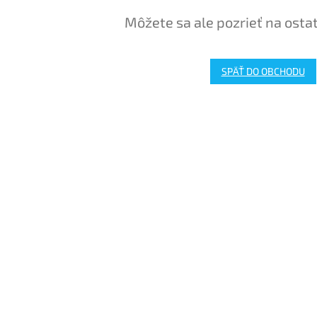
Môžete sa ale pozrieť na osta
SPÄŤ DO OBCHODU