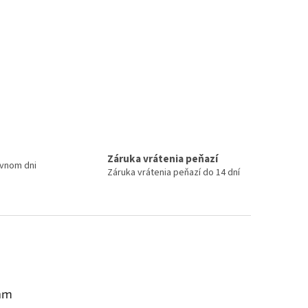
Záruka vrátenia peňazí
ovnom dni
Záruka vrátenia peňazí do 14 dní
am