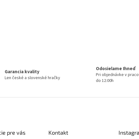
Odosielame Ihneď
Garancia kvality
Pri objednávke v prac
Len české a slovenské hračky
do 12:00h
ie pre vás
Kontakt
Instagr