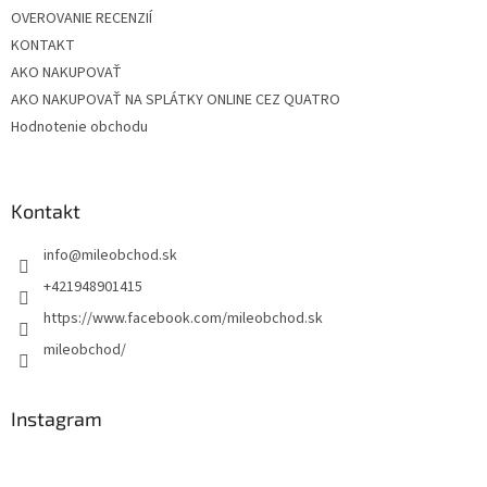
OVEROVANIE RECENZIÍ
KONTAKT
AKO NAKUPOVAŤ
AKO NAKUPOVAŤ NA SPLÁTKY ONLINE CEZ QUATRO
Hodnotenie obchodu
Kontakt
info
@
mileobchod.sk
+421948901415
https://www.facebook.com/mileobchod.sk
mileobchod/
Instagram