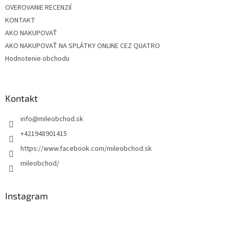
OVEROVANIE RECENZIÍ
KONTAKT
AKO NAKUPOVAŤ
AKO NAKUPOVAŤ NA SPLÁTKY ONLINE CEZ QUATRO
Hodnotenie obchodu
Kontakt
info
@
mileobchod.sk
+421948901415
https://www.facebook.com/mileobchod.sk
mileobchod/
Instagram