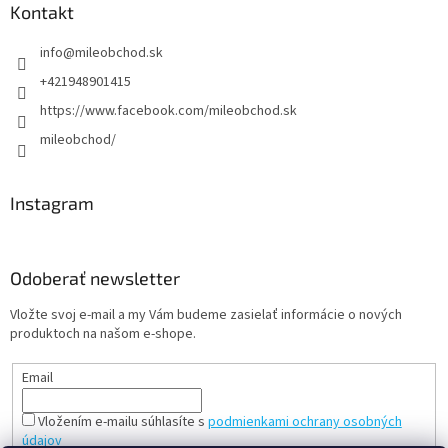
Kontakt
info
@
mileobchod.sk
+421948901415
https://www.facebook.com/mileobchod.sk
mileobchod/
Instagram
Odoberať newsletter
Vložte svoj e-mail a my Vám budeme zasielať informácie o nových
produktoch na našom e-shope.
Email
Vložením e-mailu súhlasíte s
podmienkami ochrany osobných
údajov