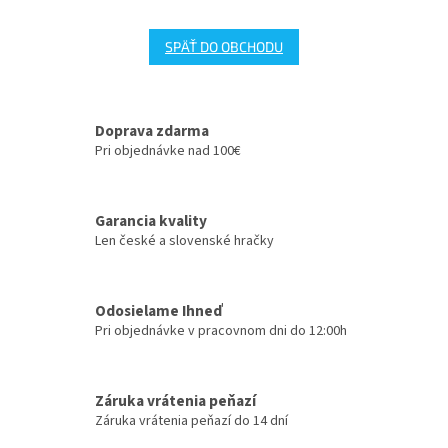
SPÄŤ DO OBCHODU
Doprava zdarma
Pri objednávke nad 100€
Garancia kvality
Len české a slovenské hračky
Odosielame Ihneď
Pri objednávke v pracovnom dni do 12:00h
Záruka vrátenia peňazí
Záruka vrátenia peňazí do 14 dní