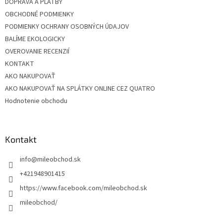
DOPRAVA A PLATBY
OBCHODNÉ PODMIENKY
PODMIENKY OCHRANY OSOBNÝCH ÚDAJOV
BALÍME EKOLOGICKY
OVEROVANIE RECENZIÍ
KONTAKT
AKO NAKUPOVAŤ
AKO NAKUPOVAŤ NA SPLÁTKY ONLINE CEZ QUATRO
Hodnotenie obchodu
Kontakt
info
@
mileobchod.sk
+421948901415
https://www.facebook.com/mileobchod.sk
mileobchod/