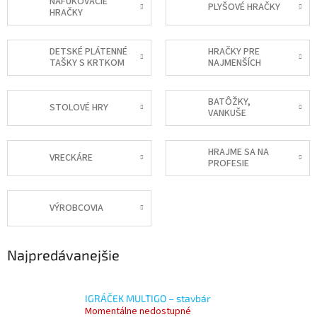
NAFUKOVACIE
PLYŠOVÉ HRAČKY
HRAČKY
DETSKÉ PLÁTENNÉ
HRAČKY PRE
TAŠKY S KRTKOM
NAJMENŠÍCH
BATÔŽKY,
STOLOVÉ HRY
VANKUŠE
HRAJME SA NA
VRECKÁRE
PROFESIE
VÝROBCOVIA
Najpredávanejšie
IGRÁČEK MULTIGO – stavbár
Momentálne nedostupné