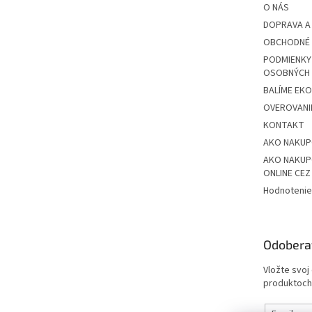
O NÁS
DOPRAVA A
OBCHODNÉ 
PODMIENKY
OSOBNÝCH
BALÍME EK
OVEROVANIE
KONTAKT
AKO NAKU
AKO NAKUP
ONLINE CE
Hodnotenie
Odobera
Vložte svoj
produktoch