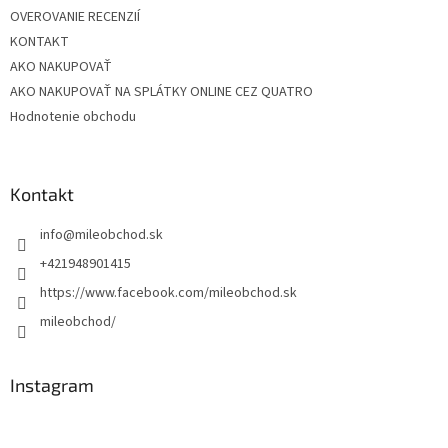
OVEROVANIE RECENZIÍ
KONTAKT
AKO NAKUPOVAŤ
AKO NAKUPOVAŤ NA SPLÁTKY ONLINE CEZ QUATRO
Hodnotenie obchodu
Kontakt
info
@
mileobchod.sk
+421948901415
https://www.facebook.com/mileobchod.sk
mileobchod/
Instagram