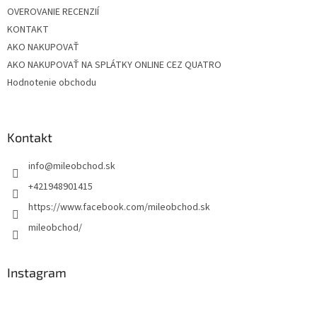
OVEROVANIE RECENZIÍ
KONTAKT
AKO NAKUPOVAŤ
AKO NAKUPOVAŤ NA SPLÁTKY ONLINE CEZ QUATRO
Hodnotenie obchodu
Kontakt
info
@
mileobchod.sk
+421948901415
https://www.facebook.com/mileobchod.sk
mileobchod/
Instagram