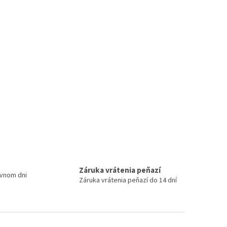
Záruka vrátenia peňazí
ovnom dni
Záruka vrátenia peňazí do 14 dní